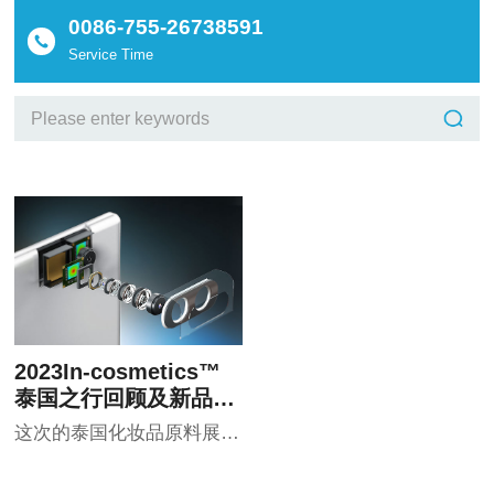
0086-755-26738591
Service Time
2023In-cosmetics™
泰国之行回顾及新品推
荐
这次的泰国化妆品原料展是因为疫情暌违四年后首次踏上泰国市场。摊位收到东南亚新老客户的热烈欢迎，纷纷表示对我们的新产品十分感兴趣。