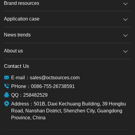
Brand resources
Application case
News trends
About us
Contact Us
E-mail：sales@octsources.com
PHone：0086-755-26738591
QQ：258482529
Address：501B, Daxi Kechuang Building, 39 Hongbu
Road, Nanshan District, Shenzhen City, Guangdong
Province, China