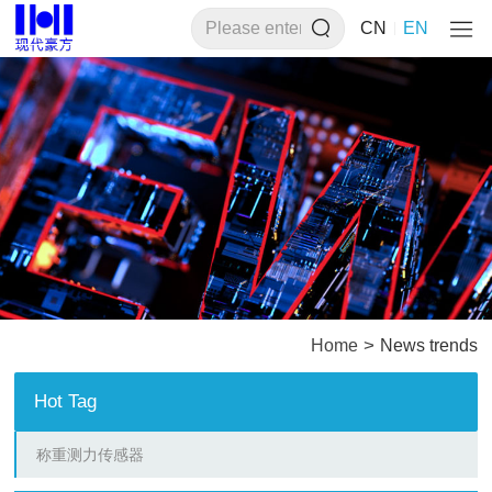
CN
EN
>
Home
News trends
Hot Tag
称重测力传感器