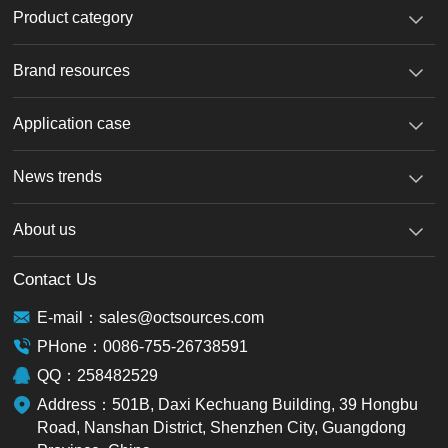
Product category
Brand resources
Application case
News trends
About us
Contact Us
E-mail：sales@octsources.com
PHone：0086-755-26738591
QQ：258482529
Address：501B, Daxi Kechuang Building, 39 Hongbu
Road, Nanshan District, Shenzhen City, Guangdong