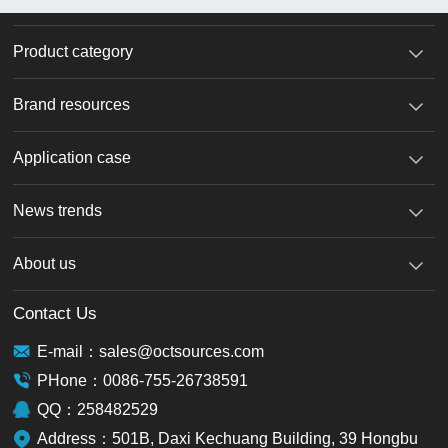
Product category
Brand resources
Application case
News trends
About us
Contact Us
E-mail：sales@octsources.com
PHone：0086-755-26738591
QQ：258482529
Address：501B, Daxi Kechuang Building, 39 Hongbu