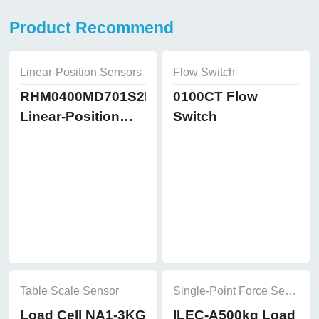
Product Recommend
Linear-Position Sensors
Flow Switch
RHM0400MD701S2B8102
0100CT Flow
Linear-Position
Switch
Sensors
Table Scale Sensor
Single-Point Force Sensor
Load Cell NA1-3KG
ILEC-A500kg Load