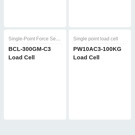
Single-Point Force Sensors
Single point load cell
BCL-300GM-C3
PW10AC3-100KG
Load Cell
Load Cell